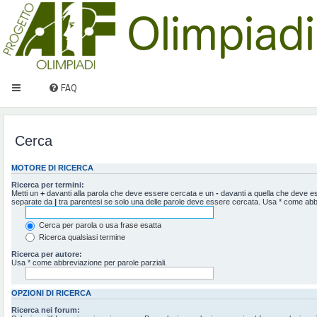
FAQ
Cerca
MOTORE DI RICERCA
Ricerca per termini:
Metti un
+
davanti alla parola che deve essere cercata e un
-
davanti a quella che deve ess
separate da
|
tra parentesi se solo una delle parole deve essere cercata. Usa * come abbr
Cerca per parola o usa frase esatta
Ricerca qualsiasi termine
Ricerca per autore:
Usa * come abbreviazione per parole parziali.
OPZIONI DI RICERCA
Ricerca nei forum: