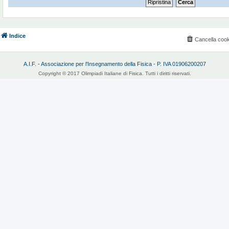
Indice
Cancella cook
A.I.F. - Associazione per l'Insegnamento della Fisica - P. IVA 01906200207
Copyright © 2017 Olimpiadi Italiane di Fisica. Tutti i diritti riservati.