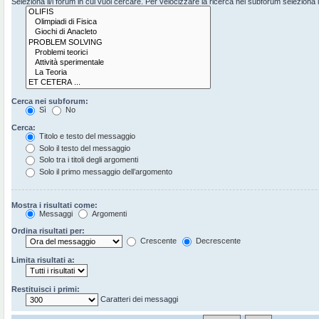
Seleziona il/i forum in cui vuoi cercare. Per velocizzare la ricerca nei subforum seleziona il 
Cerca nei subforum:
Sì
No
Cerca:
Titolo e testo del messaggio
Solo il testo del messaggio
Solo tra i titoli degli argomenti
Solo il primo messaggio dell’argomento
Mostra i risultati come:
Messaggi
Argomenti
Ordina risultati per:
Crescente
Decrescente
Limita risultati a:
Restituisci i primi:
Caratteri dei messaggi