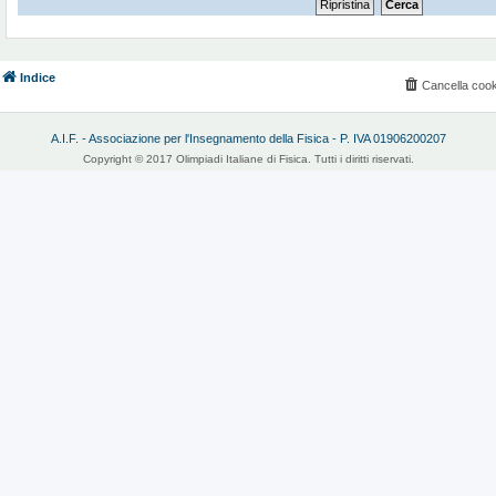
Indice
Cancella cook
A.I.F. - Associazione per l'Insegnamento della Fisica - P. IVA 01906200207
Copyright © 2017 Olimpiadi Italiane di Fisica. Tutti i diritti riservati.