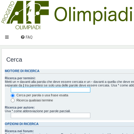
FAQ
Cerca
MOTORE DI RICERCA
Ricerca per termini:
Metti un
+
davanti alla parola che deve essere cercata e un
-
davanti a quella che deve ess
separate da
|
tra parentesi se solo una delle parole deve essere cercata. Usa * come abbr
Cerca per parola o usa frase esatta
Ricerca qualsiasi termine
Ricerca per autore:
Usa * come abbreviazione per parole parziali.
OPZIONI DI RICERCA
Ricerca nei forum: