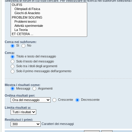
Seleziona il/i forum in cui vuoi cercare. Per velocizzare la ricerca nei subforum seleziona il 
Cerca nei subforum:
Sì
No
Cerca:
Titolo e testo del messaggio
Solo il testo del messaggio
Solo tra i titoli degli argomenti
Solo il primo messaggio dell’argomento
Mostra i risultati come:
Messaggi
Argomenti
Ordina risultati per:
Crescente
Decrescente
Limita risultati a:
Restituisci i primi:
Caratteri dei messaggi