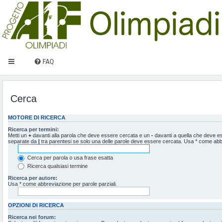
FAQ
Cerca
MOTORE DI RICERCA
Ricerca per termini:
Metti un
+
davanti alla parola che deve essere cercata e un
-
davanti a quella che deve ess
separate da
|
tra parentesi se solo una delle parole deve essere cercata. Usa * come abbr
Cerca per parola o usa frase esatta
Ricerca qualsiasi termine
Ricerca per autore:
Usa * come abbreviazione per parole parziali.
OPZIONI DI RICERCA
Ricerca nei forum: