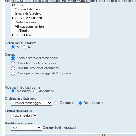
Seleziona il/i forum in cui vuoi cercare. Per velocizzare la ricerca nei subforum seleziona il 
Cerca nei subforum:
Sì
No
Cerca:
Titolo e testo del messaggio
Solo il testo del messaggio
Solo tra i titoli degli argomenti
Solo il primo messaggio dell’argomento
Mostra i risultati come:
Messaggi
Argomenti
Ordina risultati per:
Crescente
Decrescente
Limita risultati a:
Restituisci i primi:
Caratteri dei messaggi