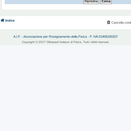
Indice
Cancella cook
A.I.F. - Associazione per l'Insegnamento della Fisica - P. IVA 01906200207
Copyright © 2017 Olimpiadi Italiane di Fisica. Tutti i diritti riservati.