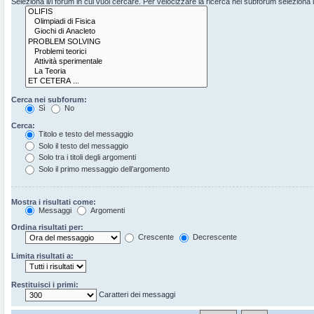
Seleziona il/i forum in cui vuoi cercare. Per velocizzare la ricerca nei subforum seleziona il 
Cerca nei subforum:
Sì
No
Cerca:
Titolo e testo del messaggio
Solo il testo del messaggio
Solo tra i titoli degli argomenti
Solo il primo messaggio dell’argomento
Mostra i risultati come:
Messaggi
Argomenti
Ordina risultati per:
Crescente
Decrescente
Limita risultati a:
Restituisci i primi:
Caratteri dei messaggi