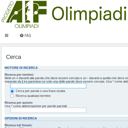
FAQ
Cerca
MOTORE DI RICERCA
Ricerca per termini:
Metti un
+
davanti alla parola che deve essere cercata e un
-
davanti a quella che deve ess
separate da
|
tra parentesi se solo una delle parole deve essere cercata. Usa * come abbr
Cerca per parola o usa frase esatta
Ricerca qualsiasi termine
Ricerca per autore:
Usa * come abbreviazione per parole parziali.
OPZIONI DI RICERCA
Ricerca nei forum: