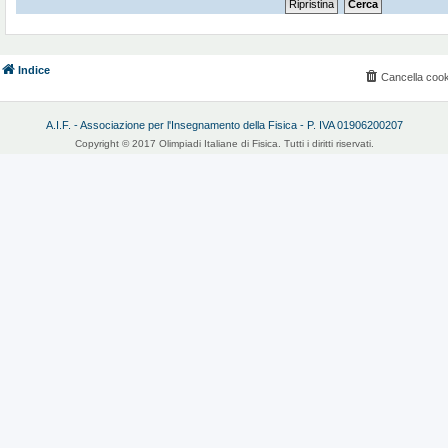
Indice
Cancella cook
A.I.F. - Associazione per l'Insegnamento della Fisica - P. IVA 01906200207
Copyright © 2017 Olimpiadi Italiane di Fisica. Tutti i diritti riservati.