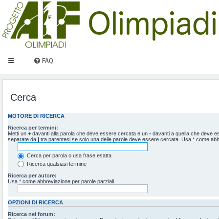
FAQ
Cerca
MOTORE DI RICERCA
Ricerca per termini:
Metti un
+
davanti alla parola che deve essere cercata e un
-
davanti a quella che deve ess
separate da
|
tra parentesi se solo una delle parole deve essere cercata. Usa * come abbr
Cerca per parola o usa frase esatta
Ricerca qualsiasi termine
Ricerca per autore:
Usa * come abbreviazione per parole parziali.
OPZIONI DI RICERCA
Ricerca nei forum: