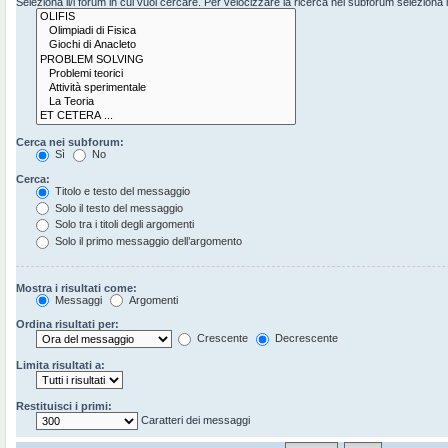
Seleziona il/i forum in cui vuoi cercare. Per velocizzare la ricerca nei subforum seleziona il 
Cerca nei subforum:
Sì
No
Cerca:
Titolo e testo del messaggio
Solo il testo del messaggio
Solo tra i titoli degli argomenti
Solo il primo messaggio dell’argomento
Mostra i risultati come:
Messaggi
Argomenti
Ordina risultati per:
Crescente
Decrescente
Limita risultati a:
Restituisci i primi:
Caratteri dei messaggi