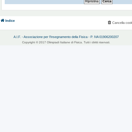
Indice
Cancella cook
A.I.F. - Associazione per l'Insegnamento della Fisica - P. IVA 01906200207
Copyright © 2017 Olimpiadi Italiane di Fisica. Tutti i diritti riservati.