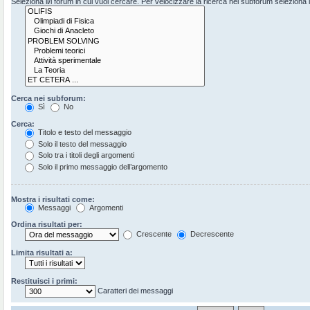
Seleziona il/i forum in cui vuoi cercare. Per velocizzare la ricerca nei subforum seleziona il 
Cerca nei subforum:
Sì
No
Cerca:
Titolo e testo del messaggio
Solo il testo del messaggio
Solo tra i titoli degli argomenti
Solo il primo messaggio dell’argomento
Mostra i risultati come:
Messaggi
Argomenti
Ordina risultati per:
Crescente
Decrescente
Limita risultati a:
Restituisci i primi:
Caratteri dei messaggi