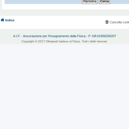
Indice
Cancella cook
A.I.F. - Associazione per l'Insegnamento della Fisica - P. IVA 01906200207
Copyright © 2017 Olimpiadi Italiane di Fisica. Tutti i diritti riservati.