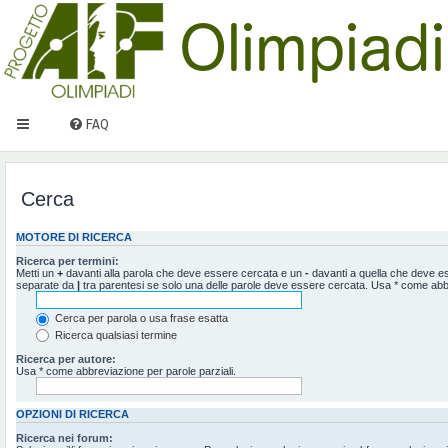
FAQ
Cerca
MOTORE DI RICERCA
Ricerca per termini:
Metti un
+
davanti alla parola che deve essere cercata e un
-
davanti a quella che deve ess
separate da
|
tra parentesi se solo una delle parole deve essere cercata. Usa * come abbr
Cerca per parola o usa frase esatta
Ricerca qualsiasi termine
Ricerca per autore:
Usa * come abbreviazione per parole parziali.
OPZIONI DI RICERCA
Ricerca nei forum: