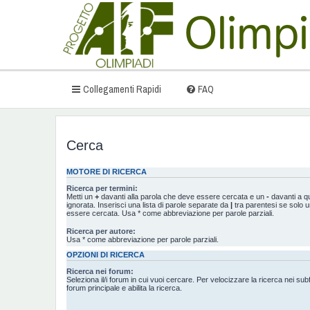
Collegamenti Rapidi
FAQ
Cerca
MOTORE DI RICERCA
Ricerca per termini:
Metti un
+
davanti alla parola che deve essere cercata e un
-
davanti a q
ignorata. Inserisci una lista di parole separate da
|
tra parentesi se solo u
essere cercata. Usa * come abbreviazione per parole parziali.
Ricerca per autore:
Usa * come abbreviazione per parole parziali.
OPZIONI DI RICERCA
Ricerca nei forum:
Seleziona il/i forum in cui vuoi cercare. Per velocizzare la ricerca nei sub
forum principale e abilita la ricerca.