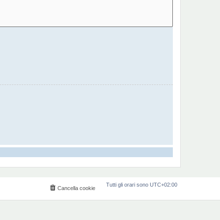
Tutti gli orari sono
UTC+02:00
Cancella cookie