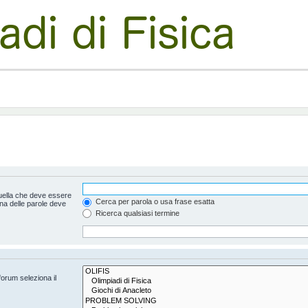
uella che deve essere
Cerca per parola o usa frase esatta
na delle parole deve
Ricerca qualsiasi termine
forum seleziona il