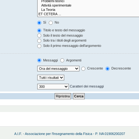
Sì
No
Titolo e testo del messaggio
Solo il testo del messaggio
Solo tra i titoli degli argomenti
Solo il primo messaggio dell’argomento
Messaggi
Argomenti
Crescente
Decrescente
Caratteri dei messaggi
A.I.F. - Associazione per l'Insegnamento della Fisica - P. IVA 01906200207