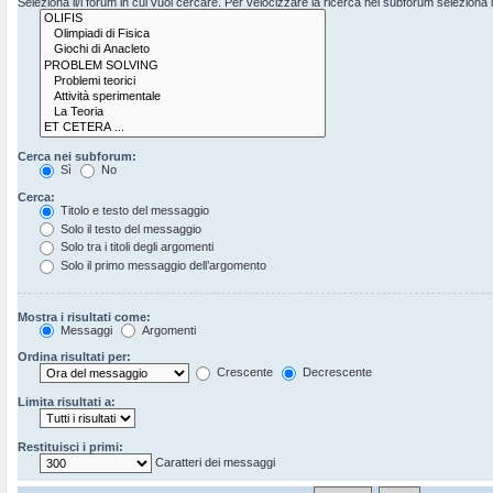
Seleziona il/i forum in cui vuoi cercare. Per velocizzare la ricerca nei subforum seleziona il 
Cerca nei subforum:
Sì
No
Cerca:
Titolo e testo del messaggio
Solo il testo del messaggio
Solo tra i titoli degli argomenti
Solo il primo messaggio dell’argomento
Mostra i risultati come:
Messaggi
Argomenti
Ordina risultati per:
Crescente
Decrescente
Limita risultati a:
Restituisci i primi:
Caratteri dei messaggi