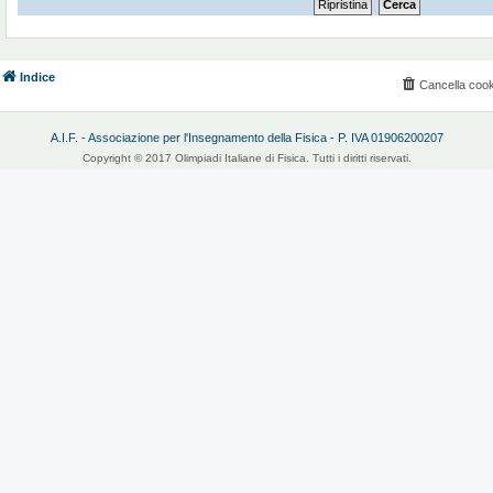
Indice
Cancella cook
A.I.F. - Associazione per l'Insegnamento della Fisica - P. IVA 01906200207
Copyright © 2017 Olimpiadi Italiane di Fisica. Tutti i diritti riservati.