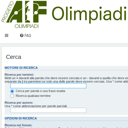
FAQ
Cerca
MOTORE DI RICERCA
Ricerca per termini:
Metti un
+
davanti alla parola che deve essere cercata e un
-
davanti a quella che deve ess
separate da
|
tra parentesi se solo una delle parole deve essere cercata. Usa * come abbr
Cerca per parola o usa frase esatta
Ricerca qualsiasi termine
Ricerca per autore:
Usa * come abbreviazione per parole parziali.
OPZIONI DI RICERCA
Ricerca nei forum: