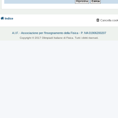
Indice
Cancella cook
A.I.F. - Associazione per l'Insegnamento della Fisica - P. IVA 01906200207
Copyright © 2017 Olimpiadi Italiane di Fisica. Tutti i diritti riservati.