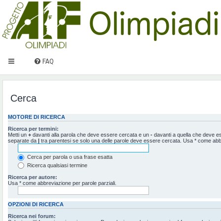
FAQ
Cerca
MOTORE DI RICERCA
Ricerca per termini:
Metti un
+
davanti alla parola che deve essere cercata e un
-
davanti a quella che deve ess
separate da
|
tra parentesi se solo una delle parole deve essere cercata. Usa * come abbr
Cerca per parola o usa frase esatta
Ricerca qualsiasi termine
Ricerca per autore:
Usa * come abbreviazione per parole parziali.
OPZIONI DI RICERCA
Ricerca nei forum: