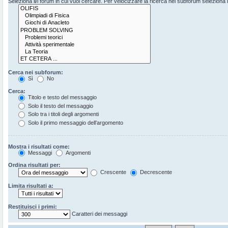
Seleziona il/i forum in cui vuoi cercare. Per velocizzare la ricerca nei subforum seleziona il 
Cerca nei subforum:
Sì
No
Cerca:
Titolo e testo del messaggio
Solo il testo del messaggio
Solo tra i titoli degli argomenti
Solo il primo messaggio dell’argomento
Mostra i risultati come:
Messaggi
Argomenti
Ordina risultati per:
Crescente
Decrescente
Limita risultati a:
Restituisci i primi:
Caratteri dei messaggi