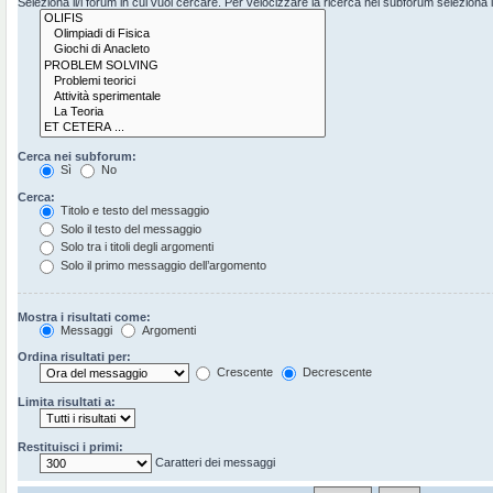
Seleziona il/i forum in cui vuoi cercare. Per velocizzare la ricerca nei subforum seleziona il 
Cerca nei subforum:
Sì
No
Cerca:
Titolo e testo del messaggio
Solo il testo del messaggio
Solo tra i titoli degli argomenti
Solo il primo messaggio dell’argomento
Mostra i risultati come:
Messaggi
Argomenti
Ordina risultati per:
Crescente
Decrescente
Limita risultati a:
Restituisci i primi:
Caratteri dei messaggi