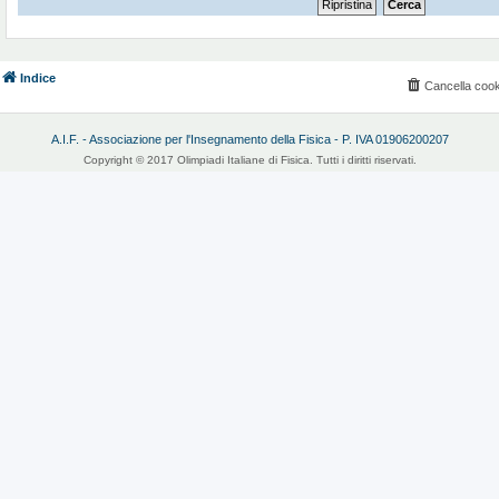
Indice
Cancella cook
A.I.F. - Associazione per l'Insegnamento della Fisica - P. IVA 01906200207
Copyright © 2017 Olimpiadi Italiane di Fisica. Tutti i diritti riservati.