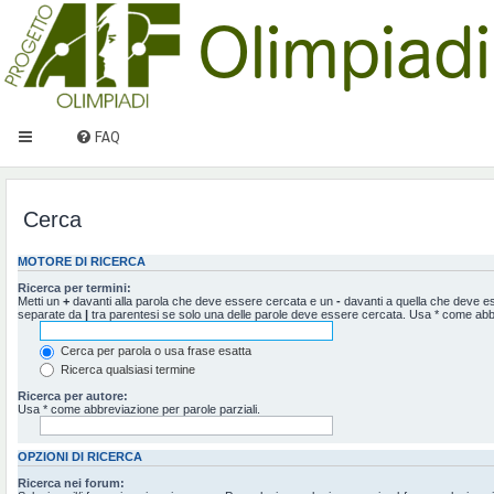
FAQ
Cerca
MOTORE DI RICERCA
Ricerca per termini:
Metti un
+
davanti alla parola che deve essere cercata e un
-
davanti a quella che deve ess
separate da
|
tra parentesi se solo una delle parole deve essere cercata. Usa * come abbr
Cerca per parola o usa frase esatta
Ricerca qualsiasi termine
Ricerca per autore:
Usa * come abbreviazione per parole parziali.
OPZIONI DI RICERCA
Ricerca nei forum: