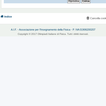
Indice
Cancella cook
A.I.F. - Associazione per l'Insegnamento della Fisica - P. IVA 01906200207
Copyright © 2017 Olimpiadi Italiane di Fisica. Tutti i diritti riservati.