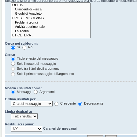
Seleziona il/i forum in cui vuoi cercare. Per velocizzare la ricerca nei subforum seleziona il 
Cerca nei subforum:
Sì
No
Cerca:
Titolo e testo del messaggio
Solo il testo del messaggio
Solo tra i titoli degli argomenti
Solo il primo messaggio dell’argomento
Mostra i risultati come:
Messaggi
Argomenti
Ordina risultati per:
Crescente
Decrescente
Limita risultati a:
Restituisci i primi:
Caratteri dei messaggi