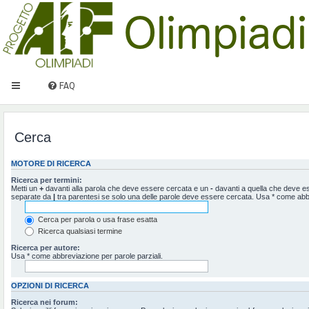
FAQ
Cerca
MOTORE DI RICERCA
Ricerca per termini:
Metti un
+
davanti alla parola che deve essere cercata e un
-
davanti a quella che deve ess
separate da
|
tra parentesi se solo una delle parole deve essere cercata. Usa * come abbr
Cerca per parola o usa frase esatta
Ricerca qualsiasi termine
Ricerca per autore:
Usa * come abbreviazione per parole parziali.
OPZIONI DI RICERCA
Ricerca nei forum: