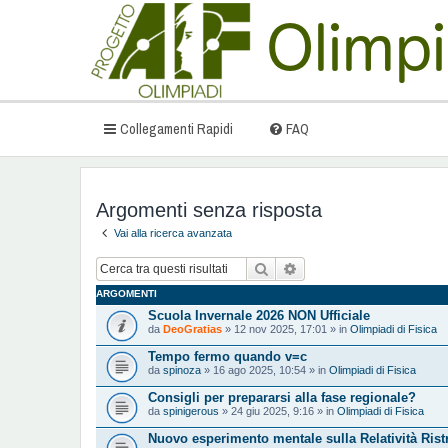
Collegamenti Rapidi
FAQ
Argomenti senza risposta
Vai alla ricerca avanzata
Cerca
Ricerca avanzata
ARGOMENTI
Scuola Invernale 2026 NON Ufficiale
da
DeoGratias
» 12 nov 2025, 17:01 » in
Olimpiadi di Fisica
Tempo fermo quando v=c
da
spinoza
» 16 ago 2025, 10:54 » in
Olimpiadi di Fisica
Consigli per prepararsi alla fase regionale?
da
spinigerous
» 24 giu 2025, 9:16 » in
Olimpiadi di Fisica
Nuovo esperimento mentale sulla Relatività Ristr