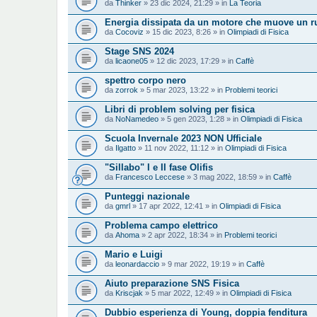
da
Thinker
» 23 dic 2024, 21:29 » in
La Teoria
Energia dissipata da un motore che muove un rul
da
Cocoviz
» 15 dic 2023, 8:26 » in
Olimpiadi di Fisica
Stage SNS 2024
da
licaone05
» 12 dic 2023, 17:29 » in
Caffè
spettro corpo nero
da
zorrok
» 5 mar 2023, 13:22 » in
Problemi teorici
Libri di problem solving per fisica
da
NoNamedeo
» 5 gen 2023, 1:28 » in
Olimpiadi di Fisica
Scuola Invernale 2023 NON Ufficiale
da
Ilgatto
» 11 nov 2022, 11:12 » in
Olimpiadi di Fisica
"Sillabo" I e II fase Olifis
da
Francesco Leccese
» 3 mag 2022, 18:59 » in
Caffè
Punteggi nazionale
da
gmrl
» 17 apr 2022, 12:41 » in
Olimpiadi di Fisica
Problema campo elettrico
da
Ahoma
» 2 apr 2022, 18:34 » in
Problemi teorici
Mario e Luigi
da
leonardaccio
» 9 mar 2022, 19:19 » in
Caffè
Aiuto preparazione SNS Fisica
da
Kriscjak
» 5 mar 2022, 12:49 » in
Olimpiadi di Fisica
Dubbio esperienza di Young, doppia fenditura