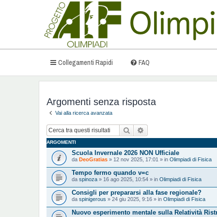
Collegamenti Rapidi
FAQ
Argomenti senza risposta
Vai alla ricerca avanzata
Cerca
Ricerca avanzata
ARGOMENTI
Scuola Invernale 2026 NON Ufficiale
da
DeoGratias
» 12 nov 2025, 17:01 » in
Olimpiadi di Fisica
Tempo fermo quando v=c
da
spinoza
» 16 ago 2025, 10:54 » in
Olimpiadi di Fisica
Consigli per prepararsi alla fase regionale?
da
spinigerous
» 24 giu 2025, 9:16 » in
Olimpiadi di Fisica
Nuovo esperimento mentale sulla Relatività Ristr