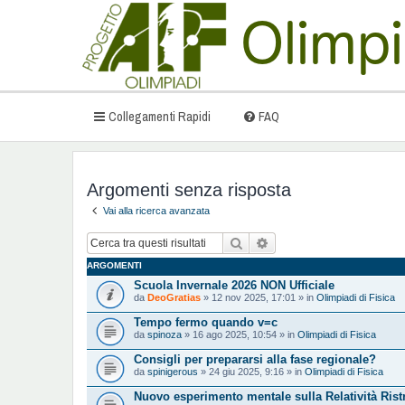
Collegamenti Rapidi
FAQ
Argomenti senza risposta
Vai alla ricerca avanzata
Cerca
Ricerca avanzata
ARGOMENTI
Scuola Invernale 2026 NON Ufficiale
da
DeoGratias
» 12 nov 2025, 17:01 » in
Olimpiadi di Fisica
Tempo fermo quando v=c
da
spinoza
» 16 ago 2025, 10:54 » in
Olimpiadi di Fisica
Consigli per prepararsi alla fase regionale?
da
spinigerous
» 24 giu 2025, 9:16 » in
Olimpiadi di Fisica
Nuovo esperimento mentale sulla Relatività Ristr