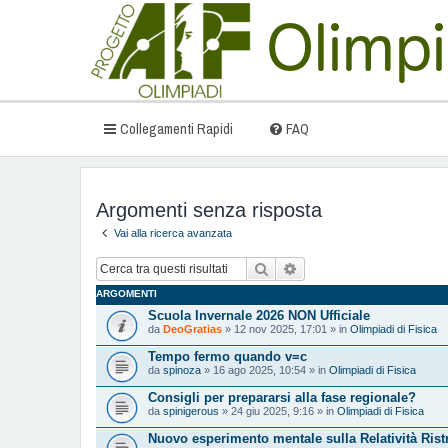
Collegamenti Rapidi
FAQ
Argomenti senza risposta
Vai alla ricerca avanzata
Cerca
Ricerca avanzata
ARGOMENTI
Scuola Invernale 2026 NON Ufficiale
da
DeoGratias
» 12 nov 2025, 17:01 » in
Olimpiadi di Fisica
Tempo fermo quando v=c
da
spinoza
» 16 ago 2025, 10:54 » in
Olimpiadi di Fisica
Consigli per prepararsi alla fase regionale?
da
spinigerous
» 24 giu 2025, 9:16 » in
Olimpiadi di Fisica
Nuovo esperimento mentale sulla Relatività Ristr