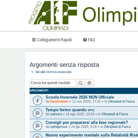
Collegamenti Rapidi
FAQ
Argomenti senza risposta
Vai alla ricerca avanzata
Cerca
Ricerca avanzata
ARGOMENTI
Scuola Invernale 2026 NON Ufficiale
da
DeoGratias
» 12 nov 2025, 17:01 » in
Olimpiadi di Fisica
Tempo fermo quando v=c
da
spinoza
» 16 ago 2025, 10:54 » in
Olimpiadi di Fisica
Consigli per prepararsi alla fase regionale?
da
spinigerous
» 24 giu 2025, 9:16 » in
Olimpiadi di Fisica
Nuovo esperimento mentale sulla Relatività Ristr