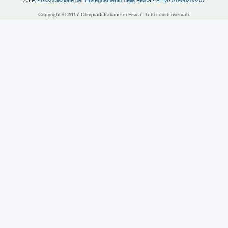
Copyright © 2017 Olimpiadi Italiane di Fisica. Tutti i diritti riservati.