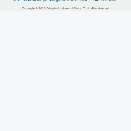
Copyright © 2017 Olimpiadi Italiane di Fisica. Tutti i diritti riservati.