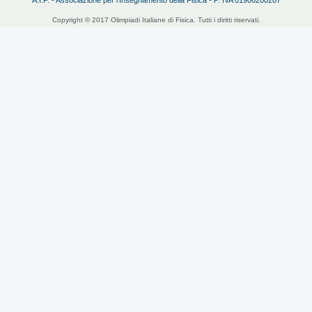
Copyright © 2017 Olimpiadi Italiane di Fisica. Tutti i diritti riservati.