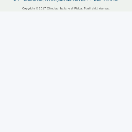
Copyright © 2017 Olimpiadi Italiane di Fisica. Tutti i diritti riservati.