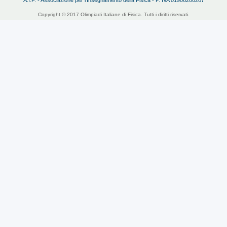
Copyright © 2017 Olimpiadi Italiane di Fisica. Tutti i diritti riservati.