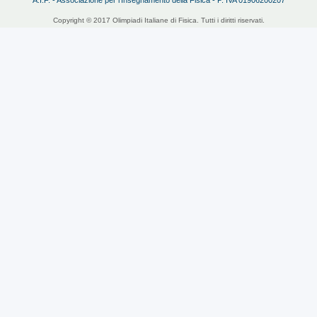
Copyright © 2017 Olimpiadi Italiane di Fisica. Tutti i diritti riservati.