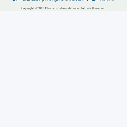
Copyright © 2017 Olimpiadi Italiane di Fisica. Tutti i diritti riservati.