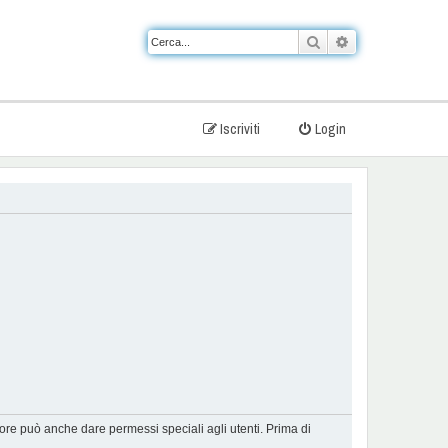
Cerca
Ricerca avanzat
Iscriviti
Login
tore può anche dare permessi speciali agli utenti. Prima di