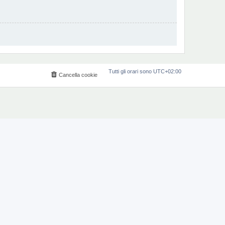
Tutti gli orari sono
UTC+02:00
Cancella cookie