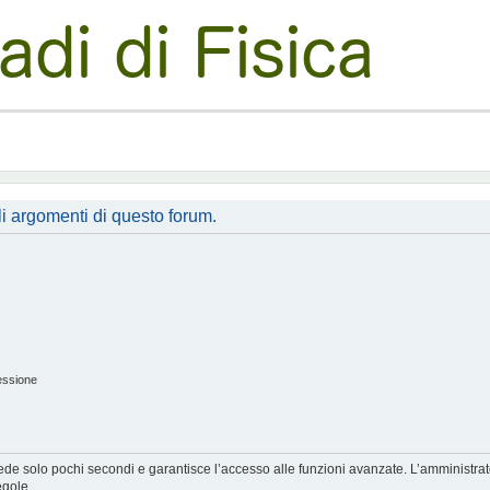
li argomenti di questo forum.
essione
hiede solo pochi secondi e garantisce l’accesso alle funzioni avanzate. L’amministra
egole.