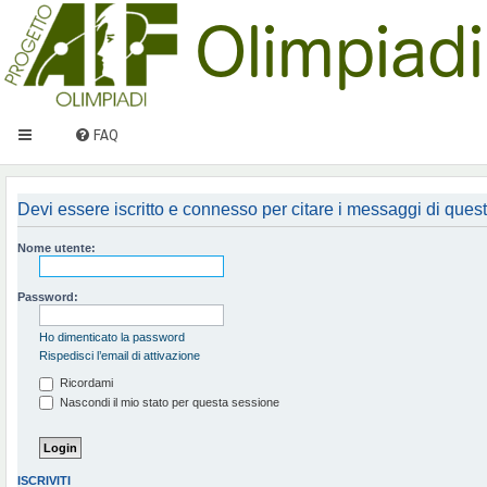
FAQ
Devi essere iscritto e connesso per citare i messaggi di ques
Nome utente:
Password:
Ho dimenticato la password
Rispedisci l’email di attivazione
Ricordami
Nascondi il mio stato per questa sessione
ISCRIVITI