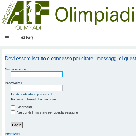
FAQ
Devi essere iscritto e connesso per citare i messaggi di ques
Nome utente:
Password:
Ho dimenticato la password
Rispedisci l’email di attivazione
Ricordami
Nascondi il mio stato per questa sessione
ISCRIVITI