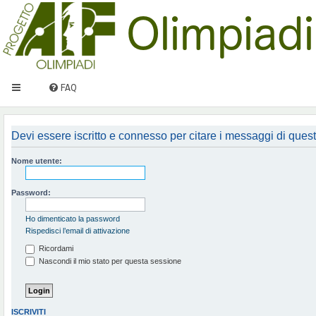
FAQ
Devi essere iscritto e connesso per citare i messaggi di ques
Nome utente:
Password:
Ho dimenticato la password
Rispedisci l’email di attivazione
Ricordami
Nascondi il mio stato per questa sessione
ISCRIVITI