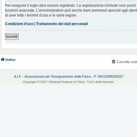
Per eseguire il login devi essere registrato. La registrazione richiede solo poch
funzioni avanzate. L’amministratore può anche dare permessi speciali agli utenti.
di aver letto i termini d’uso e le varie regole.
Condizioni d’uso
|
Trattamento dei dati personali
Iscriviti
Indice
Cancella cook
A.I.F. - Associazione per l'Insegnamento della Fisica - P. IVA 01906200207
Copyright © 2017 Olimpiadi Italiane di Fisica. Tutti i diritti riservati.