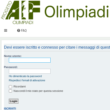
FAQ
Devi essere iscritto e connesso per citare i messaggi di ques
Nome utente:
Password:
Ho dimenticato la password
Rispedisci l’email di attivazione
Ricordami
Nascondi il mio stato per questa sessione
ISCRIVITI