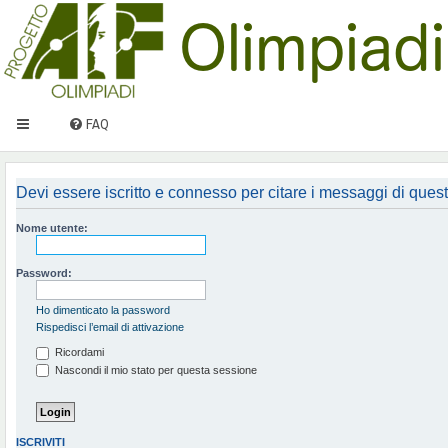
FAQ
Devi essere iscritto e connesso per citare i messaggi di ques
Nome utente:
Password:
Ho dimenticato la password
Rispedisci l’email di attivazione
Ricordami
Nascondi il mio stato per questa sessione
ISCRIVITI