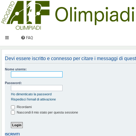
FAQ
Devi essere iscritto e connesso per citare i messaggi di ques
Nome utente:
Password:
Ho dimenticato la password
Rispedisci l’email di attivazione
Ricordami
Nascondi il mio stato per questa sessione
ISCRIVITI