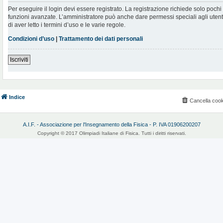
Per eseguire il login devi essere registrato. La registrazione richiede solo poch
funzioni avanzate. L’amministratore può anche dare permessi speciali agli utenti.
di aver letto i termini d’uso e le varie regole.
Condizioni d’uso
|
Trattamento dei dati personali
Iscriviti
Indice
Cancella cook
A.I.F. - Associazione per l'Insegnamento della Fisica - P. IVA 01906200207
Copyright © 2017 Olimpiadi Italiane di Fisica. Tutti i diritti riservati.