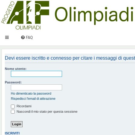
FAQ
Devi essere iscritto e connesso per citare i messaggi di ques
Nome utente:
Password:
Ho dimenticato la password
Rispedisci l’email di attivazione
Ricordami
Nascondi il mio stato per questa sessione
ISCRIVITI