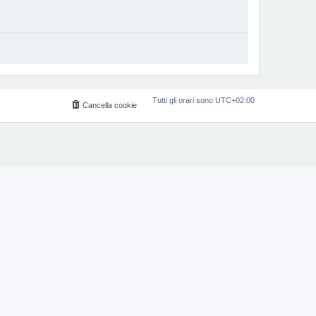
Tutti gli orari sono
UTC+02:00
Cancella cookie