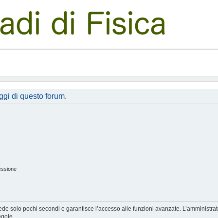
ggi di questo forum.
essione
hiede solo pochi secondi e garantisce l’accesso alle funzioni avanzate. L’amministra
egole.