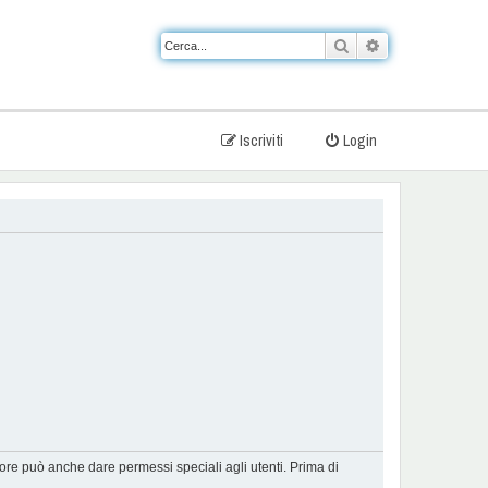
Cerca
Ricerca avanzat
Iscriviti
Login
tore può anche dare permessi speciali agli utenti. Prima di