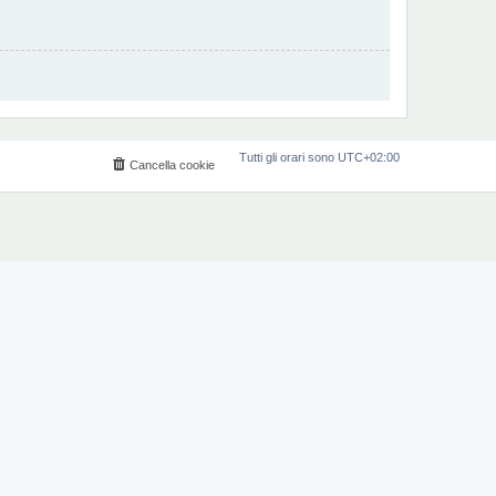
Tutti gli orari sono
UTC+02:00
Cancella cookie