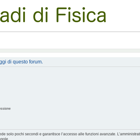
ggi di questo forum.
essione
hiede solo pochi secondi e garantisce l’accesso alle funzioni avanzate. L’amministra
egole.