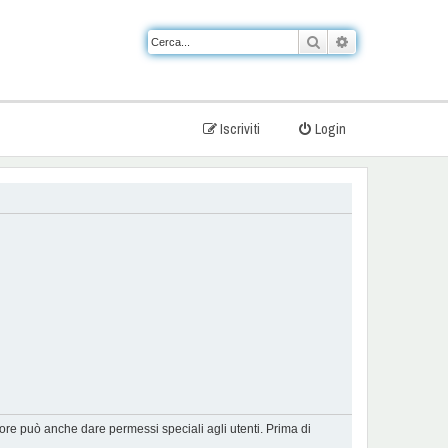
Cerca
Ricerca avanzat
Iscriviti
Login
tore può anche dare permessi speciali agli utenti. Prima di