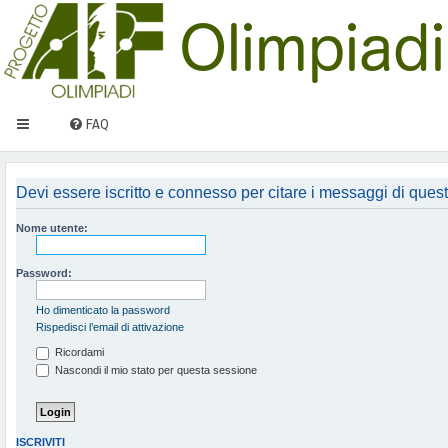
FAQ
Devi essere iscritto e connesso per citare i messaggi di ques
Nome utente:
Password:
Ho dimenticato la password
Rispedisci l’email di attivazione
Ricordami
Nascondi il mio stato per questa sessione
ISCRIVITI