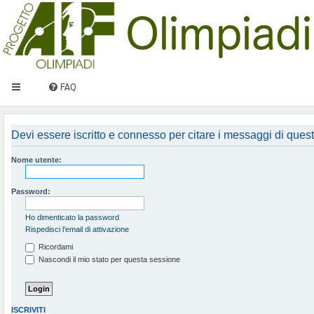
FAQ
Devi essere iscritto e connesso per citare i messaggi di ques
Nome utente:
Password:
Ho dimenticato la password
Rispedisci l’email di attivazione
Ricordami
Nascondi il mio stato per questa sessione
ISCRIVITI