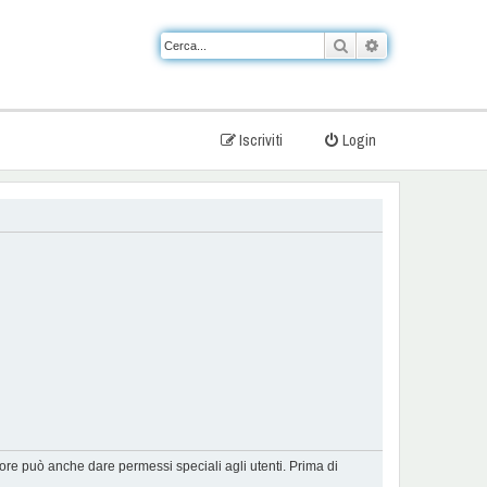
Cerca
Ricerca avanzat
Iscriviti
Login
tore può anche dare permessi speciali agli utenti. Prima di