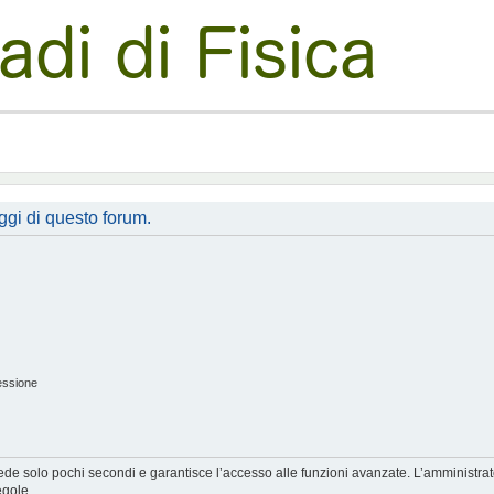
ggi di questo forum.
essione
hiede solo pochi secondi e garantisce l’accesso alle funzioni avanzate. L’amministra
egole.