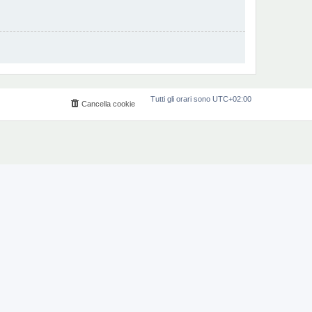
Tutti gli orari sono
UTC+02:00
Cancella cookie