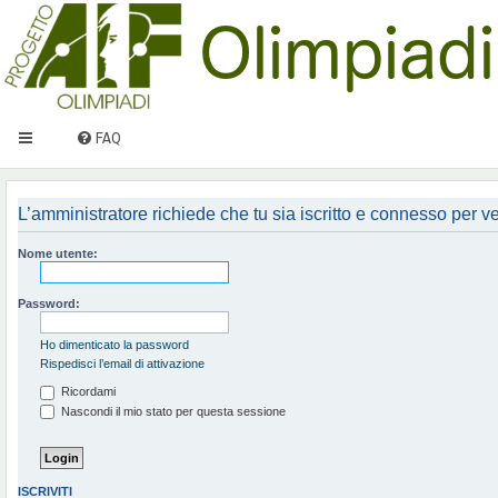
FAQ
L’amministratore richiede che tu sia iscritto e connesso per ved
Nome utente:
Password:
Ho dimenticato la password
Rispedisci l’email di attivazione
Ricordami
Nascondi il mio stato per questa sessione
ISCRIVITI