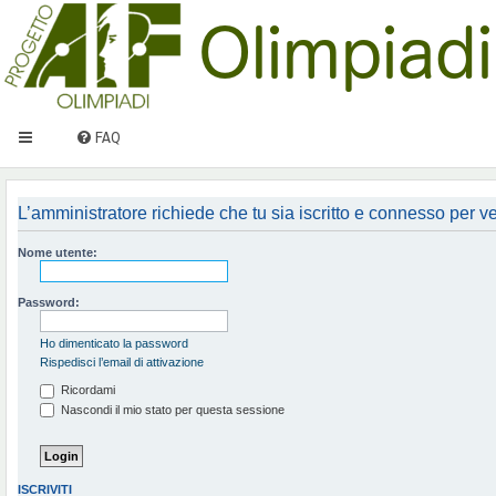
FAQ
L’amministratore richiede che tu sia iscritto e connesso per ved
Nome utente:
Password:
Ho dimenticato la password
Rispedisci l’email di attivazione
Ricordami
Nascondi il mio stato per questa sessione
ISCRIVITI