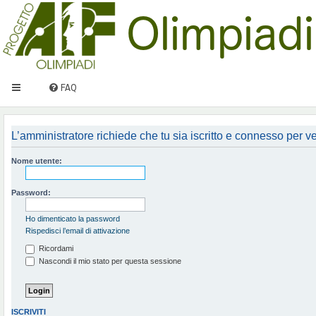
FAQ
L’amministratore richiede che tu sia iscritto e connesso per ved
Nome utente:
Password:
Ho dimenticato la password
Rispedisci l’email di attivazione
Ricordami
Nascondi il mio stato per questa sessione
ISCRIVITI