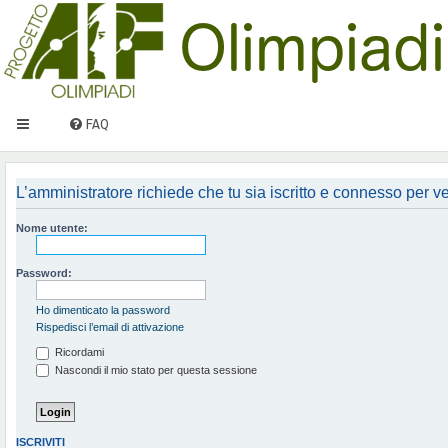
FAQ
L’amministratore richiede che tu sia iscritto e connesso per ved
Nome utente:
Password:
Ho dimenticato la password
Rispedisci l’email di attivazione
Ricordami
Nascondi il mio stato per questa sessione
ISCRIVITI