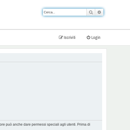
Cerca
Ricerca avanzat
Iscriviti
Login
tore può anche dare permessi speciali agli utenti. Prima di