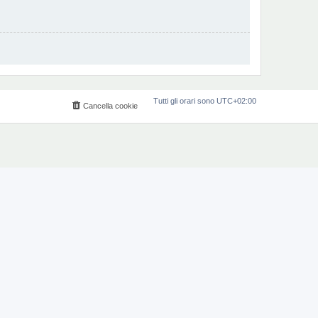
Tutti gli orari sono
UTC+02:00
Cancella cookie