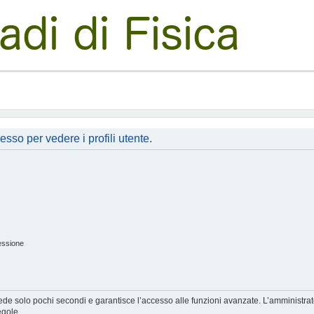
esso per vedere i profili utente.
essione
hiede solo pochi secondi e garantisce l’accesso alle funzioni avanzate. L’amministra
egole.