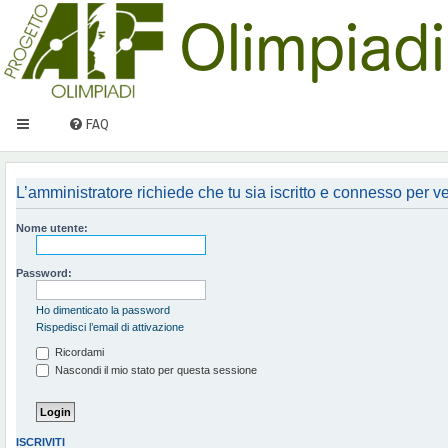
FAQ
L’amministratore richiede che tu sia iscritto e connesso per ved
Nome utente:
Password:
Ho dimenticato la password
Rispedisci l’email di attivazione
Ricordami
Nascondi il mio stato per questa sessione
ISCRIVITI