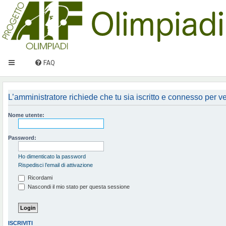
FAQ
L’amministratore richiede che tu sia iscritto e connesso per ved
Nome utente:
Password:
Ho dimenticato la password
Rispedisci l’email di attivazione
Ricordami
Nascondi il mio stato per questa sessione
ISCRIVITI