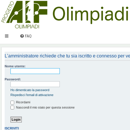
FAQ
L’amministratore richiede che tu sia iscritto e connesso per ved
Nome utente:
Password:
Ho dimenticato la password
Rispedisci l’email di attivazione
Ricordami
Nascondi il mio stato per questa sessione
ISCRIVITI