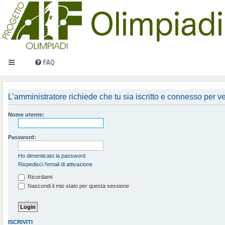
FAQ
L’amministratore richiede che tu sia iscritto e connesso per ved
Nome utente:
Password:
Ho dimenticato la password
Rispedisci l’email di attivazione
Ricordami
Nascondi il mio stato per questa sessione
ISCRIVITI