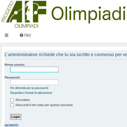
FAQ
L’amministratore richiede che tu sia iscritto e connesso per ved
Nome utente:
Password:
Ho dimenticato la password
Rispedisci l’email di attivazione
Ricordami
Nascondi il mio stato per questa sessione
ISCRIVITI