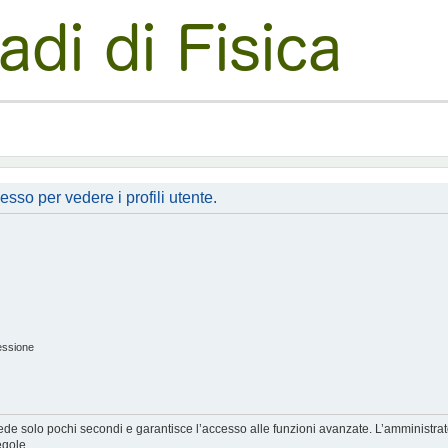
esso per vedere i profili utente.
essione
hiede solo pochi secondi e garantisce l’accesso alle funzioni avanzate. L’amministra
egole.