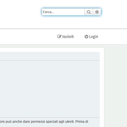
Cerca
Ricerca avanzat
Iscriviti
Login
tore può anche dare permessi speciali agli utenti. Prima di