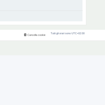
Tutti gli orari sono
UTC+02:00
Cancella cookie