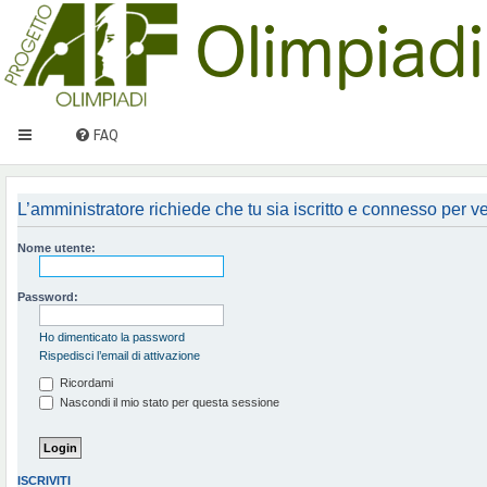
FAQ
L’amministratore richiede che tu sia iscritto e connesso per ved
Nome utente:
Password:
Ho dimenticato la password
Rispedisci l’email di attivazione
Ricordami
Nascondi il mio stato per questa sessione
ISCRIVITI