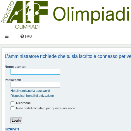
FAQ
L’amministratore richiede che tu sia iscritto e connesso per ved
Nome utente:
Password:
Ho dimenticato la password
Rispedisci l’email di attivazione
Ricordami
Nascondi il mio stato per questa sessione
ISCRIVITI