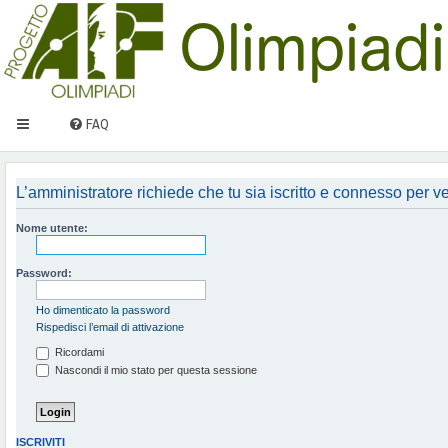
FAQ
L’amministratore richiede che tu sia iscritto e connesso per ved
Nome utente:
Password:
Ho dimenticato la password
Rispedisci l’email di attivazione
Ricordami
Nascondi il mio stato per questa sessione
ISCRIVITI